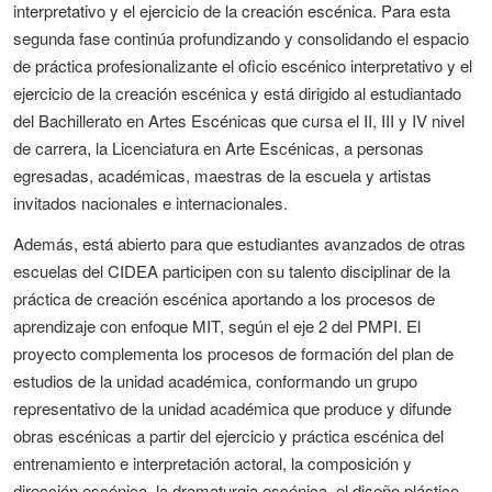
interpretativo y el ejercicio de la creación escénica. Para esta
segunda fase continúa profundizando y consolidando el espacio
de práctica profesionalizante el oficio escénico interpretativo y el
ejercicio de la creación escénica y está dirigido al estudiantado
del Bachillerato en Artes Escénicas que cursa el II, III y IV nivel
de carrera, la Licenciatura en Arte Escénicas, a personas
egresadas, académicas, maestras de la escuela y artistas
invitados nacionales e internacionales.
Además, está abierto para que estudiantes avanzados de otras
escuelas del CIDEA participen con su talento disciplinar de la
práctica de creación escénica aportando a los procesos de
aprendizaje con enfoque MIT, según el eje 2 del PMPI. El
proyecto complementa los procesos de formación del plan de
estudios de la unidad académica, conformando un grupo
representativo de la unidad académica que produce y difunde
obras escénicas a partir del ejercicio y práctica escénica del
entrenamiento e interpretación actoral, la composición y
dirección escénica, la dramaturgia escénica, el diseño plástico-