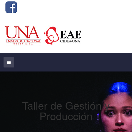
Taller de Gestión y
Producción