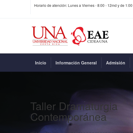
Horario de atención: Lunes a Viernes - 8:00 - 12md y de 1:00
Inicio
Información General
Admisión
Taller Dramaturgia
Contemporánea