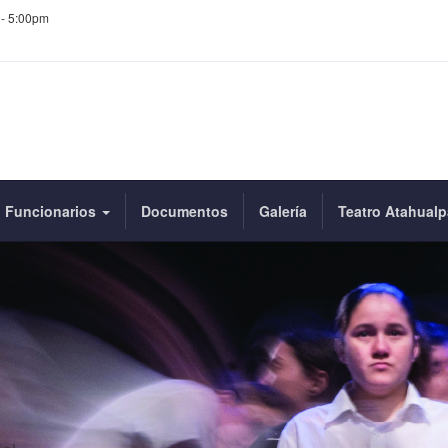
 - 5:00pm
Funcionarios
Documentos
Galería
Teatro Atahualp