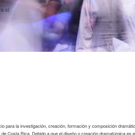
el
a sí
o para la investigación, creación, formación y composición dramátic
 de Costa Rica. Debido a que el diseño o creación dramatúrgica es es