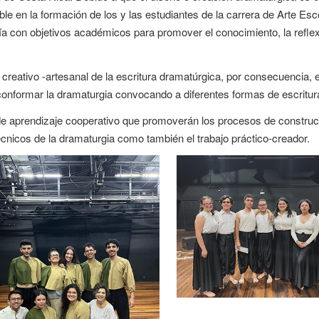
ble en la formación de los y las estudiantes de la carrera de Arte Esc
ía con objetivos académicos para promover el conocimiento, la reflexió
o creativo -artesanal de la escritura dramatúrgica, por consecuencia, 
 conformar la dramaturgia convocando a diferentes formas de escritura
 aprendizaje cooperativo que promoverán los procesos de construcci
écnicos de la dramaturgia como también el trabajo práctico-creador.