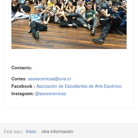
Contacto:
Correo
:
asoescenicas@una.cr
Facebook :
Asociación de Estudiantes de Arte Escénico
Instagram:
@asoescenicas
Está aquí:
Inicio
otra información